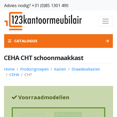
Advies nodig?
+31 (0)85 1301 490
CATALOGUS
CEHA CHT schoonmaakkast
Home
Productgroepen
Kasten
Draaideurkasten
CEHA
CHT
Voorraadmodellen
10x voorraad