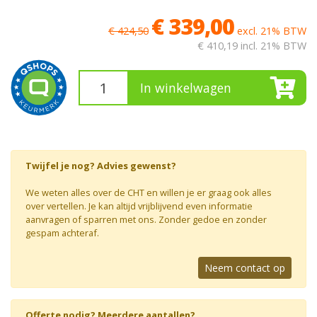
€ 339,00
€ 424,50
excl. 21% BTW
€ 410,19
incl. 21% BTW
In winkelwagen
Twijfel je nog? Advies gewenst?
We weten alles over de CHT en willen je er graag ook alles
over vertellen. Je kan altijd vrijblijvend even informatie
aanvragen of sparren met ons. Zonder gedoe en zonder
gespam achteraf.
Neem contact op
Offerte nodig? Meerdere aantallen?