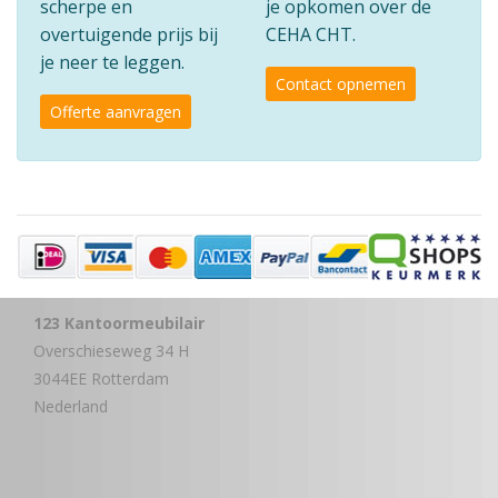
scherpe en
je opkomen over de
overtuigende prijs bij
CEHA CHT.
je neer te leggen.
Contact opnemen
Offerte aanvragen
123 Kantoormeubilair
Overschieseweg 34 H
3044EE Rotterdam
Nederland