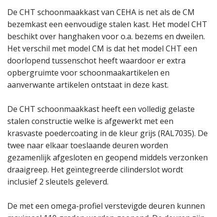
De CHT schoonmaakkast van CEHA is net als de CM
bezemkast een eenvoudige stalen kast. Het model CHT
beschikt over hanghaken voor o.a. bezems en dweilen.
Het verschil met model CM is dat het model CHT een
doorlopend tussenschot heeft waardoor er extra
opbergruimte voor schoonmaakartikelen en
aanverwante artikelen ontstaat in deze kast.
De CHT schoonmaakkast heeft een volledig gelaste
stalen constructie welke is afgewerkt met een
krasvaste poedercoating in de kleur grijs (RAL7035). De
twee naar elkaar toeslaande deuren worden
gezamenlijk afgesloten en geopend middels verzonken
draaigreep. Het geïntegreerde cilinderslot wordt
inclusief 2 sleutels geleverd.
De met een omega-profiel verstevigde deuren kunnen