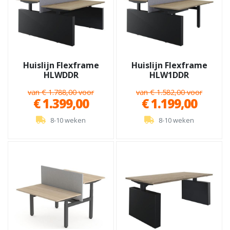
Huislijn Flexframe
Huislijn Flexframe
HLWDDR
HLW1DDR
van € 1.788,00 voor
van € 1.582,00 voor
€ 1.399,00
€ 1.199,00
8-10 weken
8-10 weken