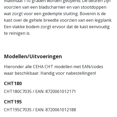
maximaal 110 graden worden geopend. De deuren zijn
voorzien van een bladscharnier en van stootdoppen
wat zorgt voor een gedempte sluiting. Bovenin is de
kast over de gehele breedte voorzien van een legplank.
Een vlakke bodem zorgt ervoor dat de kast eenvoudig
te reinigen is.
Modellen/Uitvoeringen
Hieronder alle CEHA CHT modellen met EAN/codes
waar beschikbaar. Handig voor nabestellingen!
CHT180
CHT180C7035 / EAN: 8720061012171
CHT195
CHT195C7035 / EAN: 8720061012188