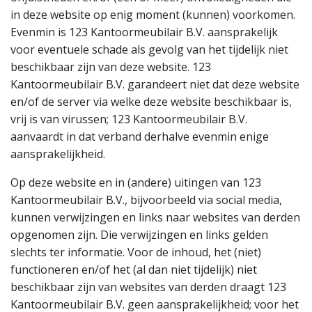
in deze website op enig moment (kunnen) voorkomen.
Evenmin is 123 Kantoormeubilair B.V. aansprakelijk
voor eventuele schade als gevolg van het tijdelijk niet
beschikbaar zijn van deze website. 123
Kantoormeubilair B.V. garandeert niet dat deze website
en/of de server via welke deze website beschikbaar is,
vrij is van virussen; 123 Kantoormeubilair B.V.
aanvaardt in dat verband derhalve evenmin enige
aansprakelijkheid.
Op deze website en in (andere) uitingen van 123
Kantoormeubilair B.V., bijvoorbeeld via social media,
kunnen verwijzingen en links naar websites van derden
opgenomen zijn. Die verwijzingen en links gelden
slechts ter informatie. Voor de inhoud, het (niet)
functioneren en/of het (al dan niet tijdelijk) niet
beschikbaar zijn van websites van derden draagt 123
Kantoormeubilair B.V. geen aansprakelijkheid; voor het