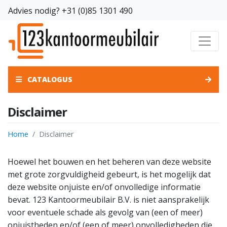
Advies nodig?
+31 (0)85 1301 490
CATALOGUS
Disclaimer
Home
Disclaimer
Hoewel het bouwen en het beheren van deze website
met grote zorgvuldigheid gebeurt, is het mogelijk dat
deze website onjuiste en/of onvolledige informatie
bevat. 123 Kantoormeubilair B.V. is niet aansprakelijk
voor eventuele schade als gevolg van (een of meer)
onjuistheden en/of (een of meer) onvolledigheden die