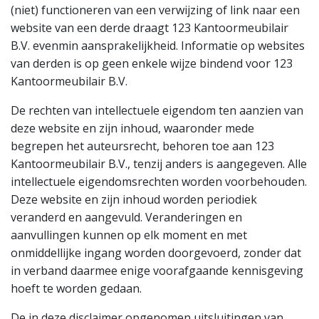
(niet) functioneren van een verwijzing of link naar een
website van een derde draagt 123 Kantoormeubilair
B.V. evenmin aansprakelijkheid. Informatie op websites
van derden is op geen enkele wijze bindend voor 123
Kantoormeubilair B.V.
De rechten van intellectuele eigendom ten aanzien van
deze website en zijn inhoud, waaronder mede
begrepen het auteursrecht, behoren toe aan 123
Kantoormeubilair B.V., tenzij anders is aangegeven. Alle
intellectuele eigendomsrechten worden voorbehouden.
Deze website en zijn inhoud worden periodiek
veranderd en aangevuld. Veranderingen en
aanvullingen kunnen op elk moment en met
onmiddellijke ingang worden doorgevoerd, zonder dat
in verband daarmee enige voorafgaande kennisgeving
hoeft te worden gedaan.
De in deze disclaimer opgenomen uitsluitingen van