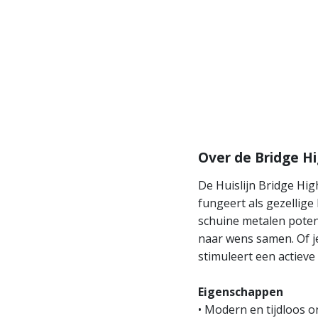
Over de Bridge H
De Huislijn Bridge Hig
fungeert als gezellige
schuine metalen poten 
naar wens samen. Of j
stimuleert een actiev
Eigenschappen
• Modern en tijdloos 