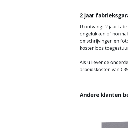
2 jaar fabrieksgar
U ontvangt 2 jaar fabr
ongelukken of normale 
omschrijvingen en fot
kostenloos toegestuur
Als u liever de onder
arbeidskosten van €35
Andere klanten b