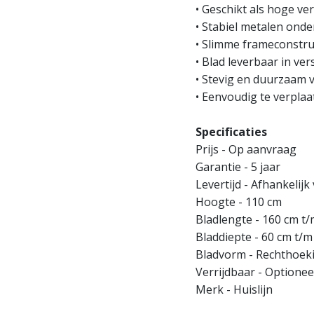
• Geschikt als hoge ve
• Stabiel metalen onde
• Slimme frameconstru
• Blad leverbaar in ve
• Stevig en duurzaam 
• Eenvoudig te verplaa
Specificaties
Prijs - Op aanvraag
Garantie - 5 jaar
Levertijd - Afhankelijk
Hoogte - 110 cm
Bladlengte - 160 cm t
Bladdiepte - 60 cm t/
Bladvorm - Rechthoek
Verrijdbaar - Optionee
Merk - Huislijn