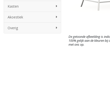
Kasten
Akoestiek
Overig
De getoonde afbeelding is indic
100% gelijk aan de kleuren bij d
met ons op.