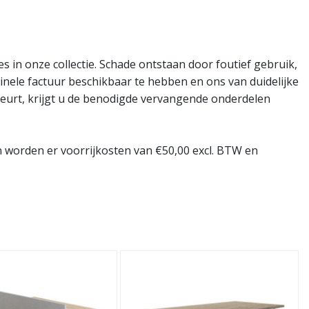
 in onze collectie. Schade ontstaan door foutief gebruik,
iginele factuur beschikbaar te hebben en ons van duidelijke
keurt, krijgt u de benodigde vervangende onderdelen
n worden er voorrijkosten van €50,00 excl. BTW en