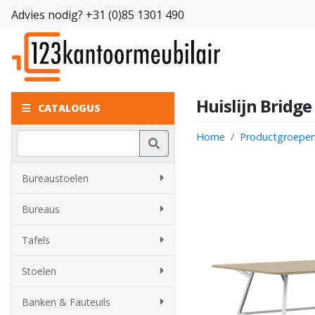
Advies nodig?
+31 (0)85 1301 490
Huislijn Bridge
CATALOGUS
Home
Productgroepe
Bureaustoelen
Bureaus
Tafels
Stoelen
Banken & Fauteuils