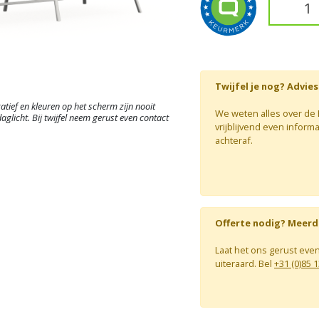
Twijfel je nog? Advie
atief en kleuren op het scherm zijn nooit
We weten alles over de Br
aglicht. Bij twijfel neem gerust even contact
vrijblijvend even infor
achteraf.
Offerte nodig? Meerd
Laat het ons gerust eve
uiteraard. Bel
+31 (0)85 