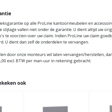
antie
ieksgarantie op alle ProLine kantoormeubelen en accessoires
slijtage vallen niet onder de garantie. U dient altijd uw or
o's te voorzien over uw claim. Indien ProLine uw claim goed
d. U dient dan zelf de onderdelen te vervangen.
delen door onze monteurs wil laten vervangen/herstellen, da
,00 excl. BTW per man-uur in rekening gebracht.
ekeken ook