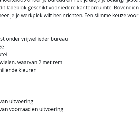
 dit ladeblok geschikt voor iedere kantoorruimte. Bovendien
er je je werkplek wilt herinrichten. Een slimme keuze voor
st onder vrijwel ieder bureau
ze
utel
4 wielen, waarvan 2 met rem
hillende kleuren
 van uitvoering
k van voorraad en uitvoering