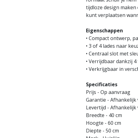
tijdloze design maken
kunt verplaatsen wanne
Eigenschappen
• Compact ontwerp, pa
• 3 of 4 lades naar keu
• Centraal slot met sle
• Verrijdbaar dankzij 
• Verkrijgbaar in versc
Specificaties
Prijs - Op aanvraag
Garantie - Afhankelijk
Levertijd - Afhankelij
Breedte - 40 cm
Hoogte - 60 cm
Diepte - 50 cm