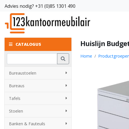
Advies nodig?
+31 (0)85 1301 490
Huislijn Budge
CATALOGUS
Home
Productgroepe
Bureaustoelen
Bureaus
Tafels
Stoelen
Banken & Fauteuils