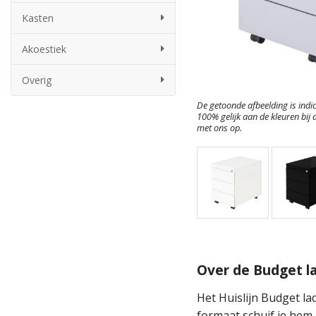
Kasten
Akoestiek
Overig
De getoonde afbeelding is indic
100% gelijk aan de kleuren bij d
met ons op.
Over de Budget l
Het Huislijn Budget l
formaat schuif je hem 