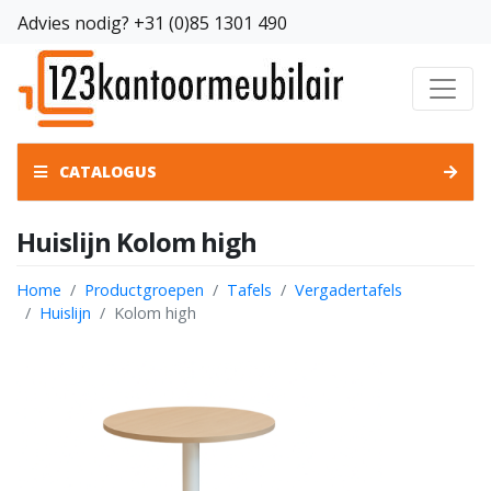
Advies nodig?
+31 (0)85 1301 490
CATALOGUS
Huislijn Kolom high
Home
Productgroepen
Tafels
Vergadertafels
Huislijn
Kolom high