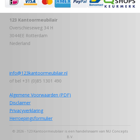
123 Kantoormeubilair
Overschieseweg 34 H
3044EE Rotterdam
Nederland
info@123kantoormeubilair.nl
of bel +31 (0)85 1301 490
Algemene Voorwaarden (PDF)
Disclaimer
Privacyverklaring
Herroepingsformulier
© 2026 - 123 Kantoormeubilair is een handelsnaam van NU Concepts
B.V.