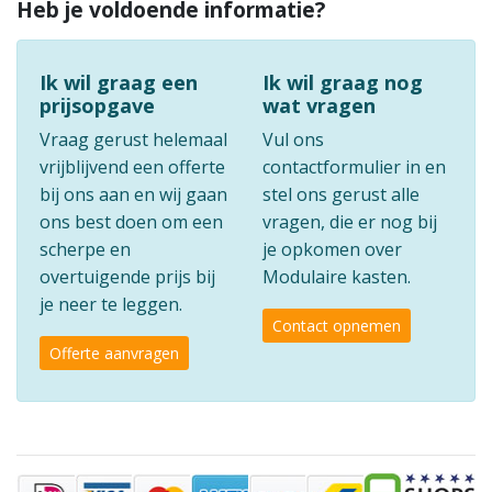
Heb je voldoende informatie?
Ik wil graag een
Ik wil graag nog
prijsopgave
wat vragen
Vraag gerust helemaal
Vul ons
vrijblijvend een offerte
contactformulier in en
bij ons aan en wij gaan
stel ons gerust alle
ons best doen om een
vragen, die er nog bij
scherpe en
je opkomen over
overtuigende prijs bij
Modulaire kasten.
je neer te leggen.
Contact opnemen
Offerte aanvragen