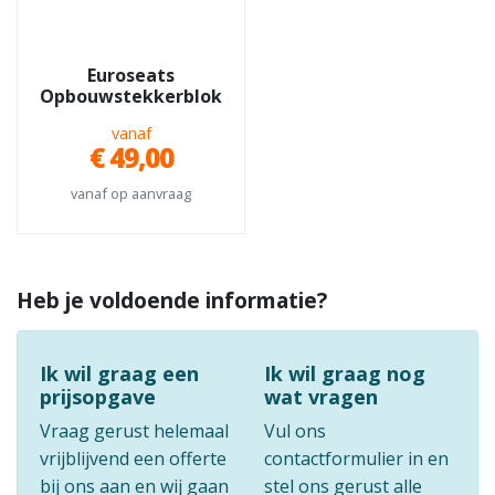
Euroseats
Opbouwstekkerblok
vanaf
€ 49,00
vanaf op aanvraag
Heb je voldoende informatie?
Ik wil graag een
Ik wil graag nog
prijsopgave
wat vragen
Vraag gerust helemaal
Vul ons
vrijblijvend een offerte
contactformulier in en
bij ons aan en wij gaan
stel ons gerust alle