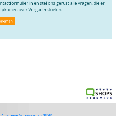
ntactformulier in en stel ons gerust alle vragen, die er
e opkomen over Vergaderstoelen.
opnemen
Algemene Voorwaarden (PDF)