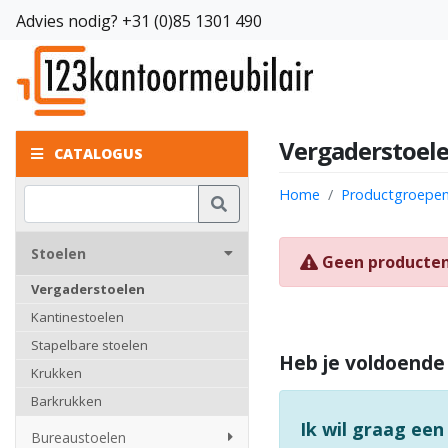
Advies nodig?
+31 (0)85 1301 490
Vergaderstoele
CATALOGUS
Home
Productgroepe
Stoelen
Geen producte
Vergaderstoelen
Kantinestoelen
Stapelbare stoelen
Heb je voldoende
Krukken
Barkrukken
Ik wil graag een
Bureaustoelen