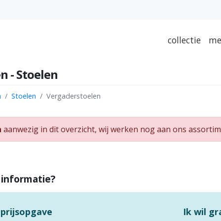
collectie
me
n - Stoelen
n
Stoelen
Vergaderstoelen
n
aanwezig in dit overzicht, wij werken nog aan ons assortim
 informatie?
 prijsopgave
Ik wil g