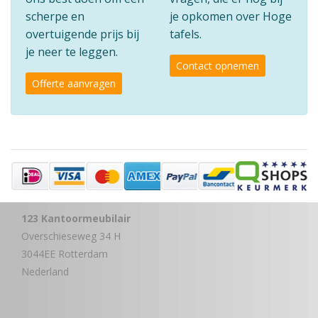
scherpe en
je opkomen over Hoge
overtuigende prijs bij
tafels.
je neer te leggen.
Contact opnemen
Offerte aanvragen
123 Kantoormeubilair
Overschieseweg 34 H
3044EE Rotterdam
Nederland