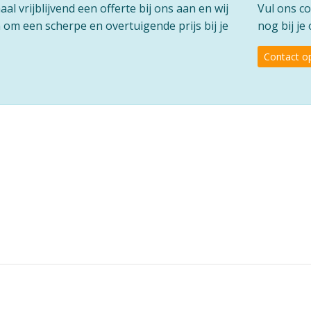
l vrijblijvend een offerte bij ons aan en wij
Vul ons co
om een scherpe en overtuigende prijs bij je
nog bij j
Contact 