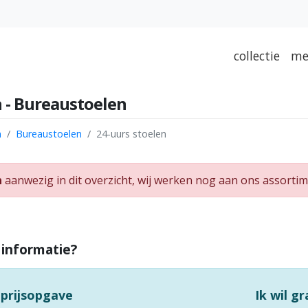
collectie
me
n - Bureaustoelen
n
Bureaustoelen
24-uurs stoelen
n
aanwezig in dit overzicht, wij werken nog aan ons assortim
 informatie?
 prijsopgave
Ik wil g