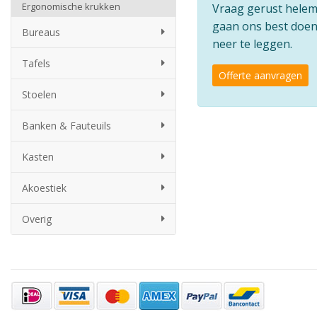
Ergonomische krukken
Vraag gerust helemaa
gaan ons best doen 
Bureaus
neer te leggen.
Tafels
Offerte aanvragen
Stoelen
Banken & Fauteuils
Kasten
Akoestiek
Overig