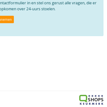
ntactformulier in en stel ons gerust alle vragen, die er
e opkomen over 24-uurs stoelen.
opnemen