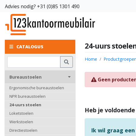
Advies nodig?
+31 (0)85 1301 490
24-uurs stoele
CATALOGUS
Home
Productgroepe
Bureaustoelen
Geen producte
Ergonomische bureaustoelen
NPR bureaustoelen
24-uurs stoelen
Heb je voldoende
Loketstoelen
Werkstoelen
Ik wil graag een
Directiestoelen