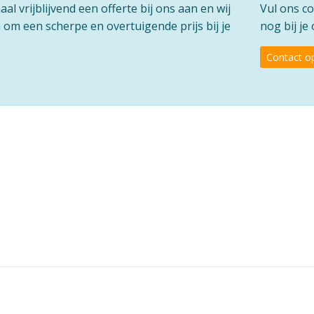
l vrijblijvend een offerte bij ons aan en wij
Vul ons co
om een scherpe en overtuigende prijs bij je
nog bij j
Contact 