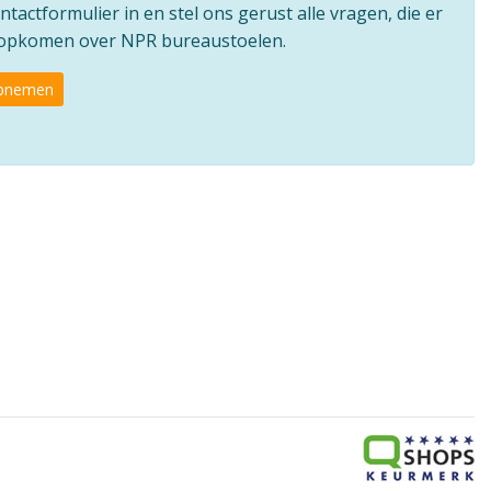
ntactformulier in en stel ons gerust alle vragen, die er
e opkomen over NPR bureaustoelen.
opnemen