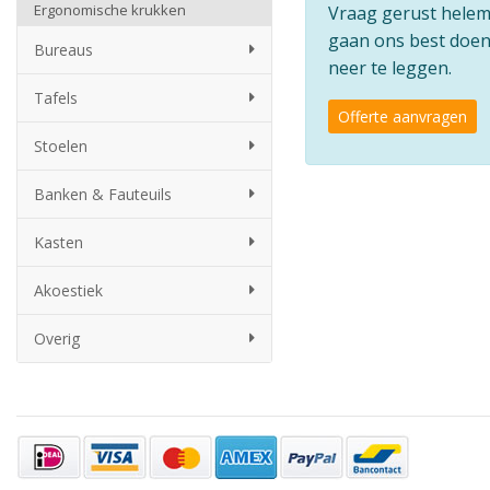
Ergonomische krukken
Vraag gerust helemaa
gaan ons best doen 
Bureaus
neer te leggen.
Tafels
Offerte aanvragen
Stoelen
Banken & Fauteuils
Kasten
Akoestiek
Overig