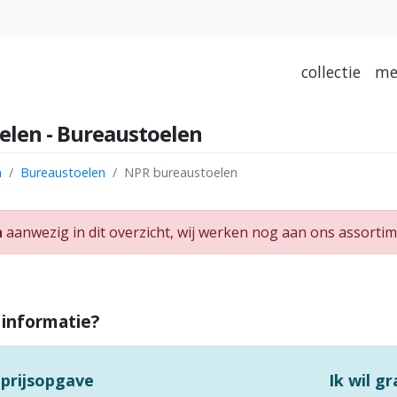
collectie
me
len - Bureaustoelen
n
Bureaustoelen
NPR bureaustoelen
n
aanwezig in dit overzicht, wij werken nog aan ons assortim
 informatie?
 prijsopgave
Ik wil g