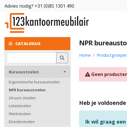
Advies nodig?
+31 (0)85 1301 490
NPR bureaustoe
CATALOGUS
Home
Productgroepe
Bureaustoelen
Geen producte
Ergonomische bureaustoelen
NPR bureaustoelen
24-uurs stoelen
Heb je voldoende
Loketstoelen
Werkstoelen
Ik wil graag een
Directiestoelen