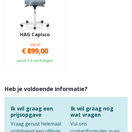
HAG Capisco
vanaf
€ 899,00
vanaf 2-6 werkdagen
Heb je voldoende informatie?
Ik wil graag een
Ik wil graag nog
prijsopgave
wat vragen
Vraag gerust helemaal
Vul ons
vrijblijvend een offerte
contactformulier in en